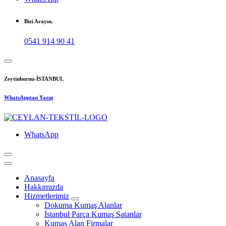
Bizi Arayın.
0541 914 90 41
Zeytinburnu-İSTANBUL
WhatsApptan Yazın
WhatsApp
Anasayfa
Hakkımızda
Hizmetlerimiz
Dokuma Kumaş Alanlar
İstanbul Parça Kumaş Satanlar
Kumaş Alan Firmalar