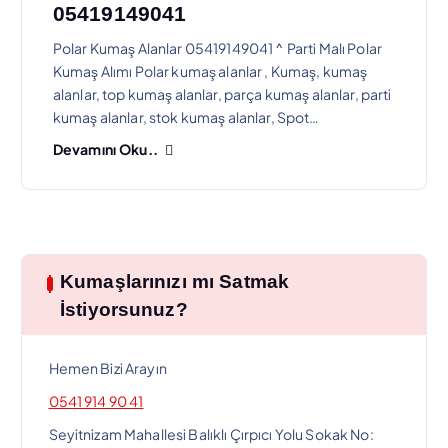
05419149041
Polar Kumaş Alanlar 05419149041 ^ Parti Malı Polar
Kumaş Alımı Polar kumaş alanlar , Kumaş, kumaş
alanlar, top kumaş alanlar, parça kumaş alanlar, parti
kumaş alanlar, stok kumaş alanlar, Spot…
Devamını Oku..
Kumaşlarınızı mı Satmak
İstiyorsunuz?
Hemen Bizi Arayın
0541 914 90 41
Seyitnizam Mahallesi Balıklı Çırpıcı Yolu Sokak No: