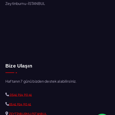
Zeytinburnu-İSTANBUL
Bize Ulaşın
Haftanın 7 günü bizden destek alabilirsiniz.
0541 914 90 41
0541 914 90 41
Zeytinburnu/İSTANBUL