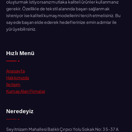
oluşturmak istiyorsanız mutlaka kaliteli ürünler kullanmanız
gerekir. Özellikle de tekstil alanında başarı sağlanmak
isteniyor ise kaliteli kumaş modellerini tercih etmelisiniz. Bu
sayede başarı elde ederek hedeflerinize emin adımlar ile
yürüyebilirsiniz.
Hızlı Menü
Anasayfa
Hakkımızda
İletişim
Kumaş Alan Firmalar
Neredeyiz
Seyitnizam Mahallesi Balıklı Çırpıcı Yolu Sokak No: 35-37 A